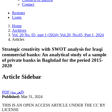
Contact
Register
Login
Home
Archives
Vol. 20 No. 65, part 1 (2024): Vol.20, No.65, Part 1, 2024
Articles
Strategic creativity with SWOT analysis for Iraqi
commercial banks: An analytical study of a sample
of private banks in Baghdad for the period 2015-
2020
Article Sidebar
PDF (العربية)
Published:
Mar 31, 2024
THIS IS AN OPEN ACCESS ARTICLE UNDER THE CC BY
LICENSE