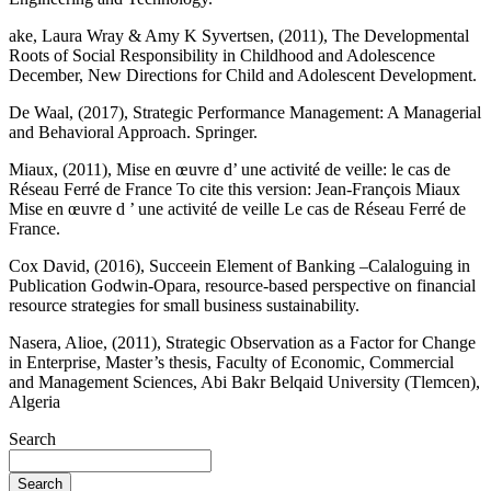
ake, Laura Wray & Amy K Syvertsen, (2011), The Developmental
Roots of Social Responsibility in Childhood and Adolescence
December, New Directions for Child and Adolescent Development.
De Waal, (2017), Strategic Performance Management: A Managerial
and Behavioral Approach. Springer.
Miaux, (2011), Mise en œuvre d’ une activité de veille: le cas de
Réseau Ferré de France To cite this version: Jean-François Miaux
Mise en œuvre d ’ une activité de veille Le cas de Réseau Ferré de
France.
Cox David, (2016), Succeein Element of Banking –Calaloguing in
Publication Godwin-Opara, resource-based perspective on financial
resource strategies for small business sustainability.
Nasera, Alioe, (2011), Strategic Observation as a Factor for Change
in Enterprise, Master’s thesis, Faculty of Economic, Commercial
and Management Sciences, Abi Bakr Belqaid University (Tlemcen),
Algeria
Search
Search