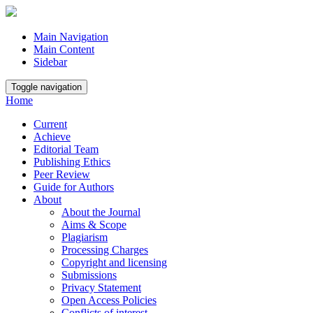
Main Navigation
Main Content
Sidebar
Toggle navigation
Home
Current
Achieve
Editorial Team
Publishing Ethics
Peer Review
Guide for Authors
About
About the Journal
Aims & Scope
Plagiarism
Processing Charges
Copyright and licensing
Submissions
Privacy Statement
Open Access Policies
Conflicts of interest