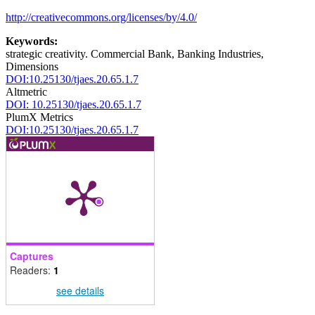
http://creativecommons.org/licenses/by/4.0/
Keywords:
strategic creativity. Commercial Bank, Banking Industries,
Dimensions
DOI:10.25130/tjaes.20.65.1.7
Altmetric
DOI: 10.25130/tjaes.20.65.1.7
PlumX Metrics
DOI:10.25130/tjaes.20.65.1.7
Captures
Readers:
1
see details