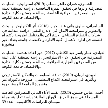
الشمري، غفران طاهر مسلم، (2019)، استراتيجية العمليات
المصرفية واثرها في تحقيق الميزة التنافسية، دراسة تطبيقية لعينة
من المصرفين العراقية الخاصة، رسالة ماجستير، كلية الادارة
والاقتصاد، جامعة الكوفة.
السامرائي، سلوى هاني عبد الجبار، (2018)، أثر التكنولوجيا والبحث
والتطوير واستراتيجية الابداع في الابداع التقني، دراسة ميدانية في
شركات القطاع الصناعي الاشتراكي والمختلط. اطروحة دكتوراه
فلسفة في ادارة الاعمال، كلية الادارة والاقتصاد، جامعة بغداد، غير
منشورة.
العبادي، عمار ياسر عبد الكاظم، (2017)، دور اعادة هندسة العمليات
المصرفية في تحقيق الاداء الاستراتيجي، دراسة تطبيقية على عينة
من المصرفين التجارية العراقية، رسالة ماجستير، كلية الادارة
والاقتصاد، جامعة الكوفة.
العبيدي، اروان، (2010)، ثقافة المعلومات والتفكير الاستراتيجي
وتأثيرها في استراتيجية الابداع التنظيمي، اطروحة دكتوراه غير
منشورة الجامعة المستنصرية.
أحمد، عباس حسين، (2020)، تقييم الأداء المالي المصرفين الخاصة
المسجلة في سوق العراق للأوراق المالية: دراسة تحليلية، مجلة
ميسان للدراسات الأكاديمية، العدد 39.