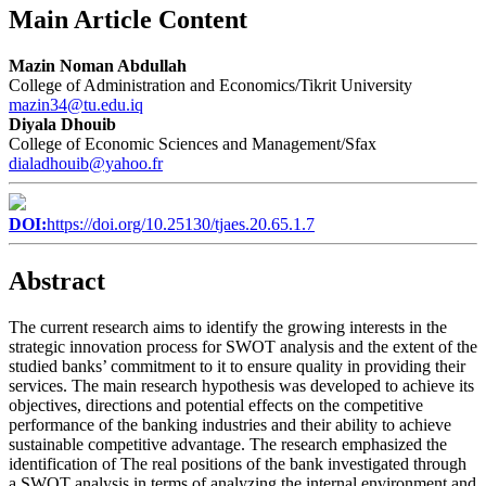
Main Article Content
Mazin Noman Abdullah
College of Administration and Economics/Tikrit University
mazin34@tu.edu.iq
Diyala Dhouib
College of Economic Sciences and Management/Sfax
dialadhouib@yahoo.fr
DOI:
https://doi.org/10.25130/tjaes.20.65.1.7
Abstract
The current research aims to identify the growing interests in the
strategic innovation process for SWOT analysis and the extent of the
studied banks’ commitment to it to ensure quality in providing their
services. The main research hypothesis was developed to achieve its
objectives, directions and potential effects on the competitive
performance of the banking industries and their ability to achieve
sustainable competitive advantage. The research emphasized the
identification of The real positions of the bank investigated through
a SWOT analysis in terms of analyzing the internal environment and