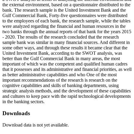
the external environment, based on a questionnaire distributed to the
bank. The research sample is the United Investment Bank and the
Gulf Commercial Bank, Forty-five questionnaires were distributed
to the employees of each bank, the research sample, while the tables
were analyzed regarding the financial and human resources in the
two banks through the annual reports of that bank for the years 2015
- 2020. The results of the research concluded that the research
sample bank was similar in many financial sources. And different in
some other ways, and through these results it became clear that the
United Investment Bank, according to the SWOT analysis, was
better than the Gulf Commercial Bank in many areas, the most
important of which was the competent and qualified human cadres
that it possesses and its administrative and financial priorities, as well
as better administrative capabilities and who One of the most
important recommendations of the research is research on the
cognitive capabilities and skills of banking departments, using
strategic analysis methods, and the development of these capabilities
and cultures to keep pace with the rapid technological developments
in the banking sectors.
Downloads
Download data is not yet available.