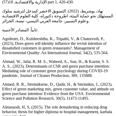
الإدارية والاقتصادية, 18(57) part 1, 420-430.
نهاد، بوشريط، (2022). التسويق الاخضر كمدخل لترشيد سلوك
المستهلك نحو حماية البيئة، اطروحة دكتوراه، كلية العلوم الاقتصادية
وعلوم التسيير، جامعة العربي التبسي- تبسة، الجزائر.
ثانياً. المصادر الأجنبية:
Agnihotri, D., Kulshreshtha, K., Tripathi, V., & Chaturvedi, P.,
(2023), Does green self-identity influence the revisit intention of
dissatisfied customers in green restaurants?. Management of
Ahmad, W., Jafar, R. M. S., Waheed, A., Sun, H., & Kazmi, S. S.
A. S., (2023), Determinants of CSR and green purchase intention:
Mediating role of customer green psychology during COVID-19
Ahmed, R. R., Streimikiene, D., Qadir, H., & Streimikis, J., (2023),
Effect of green marketing mix, green customer value, and attitude on
green purchase intention: Evidence from the USA. Environmental
Almasaodi, H, S, (2015). The role demarketing in reducing drug
behavior, thesis for higher diploma in hospital management, karbala