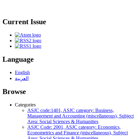
Current Issue
Language
English
العربية
Browse
Categories
ASJC code:1401, ASJC category: Business,
Management and Accounting (miscellaneous), Subject
Area: Social Sciences & Humanities
ASJC Code: 2001, ASJC category: Economics,
Econometrics and Finance (miscellaneous), Subject
Area: Social Sciences & Humanities