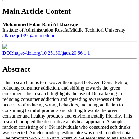
Main Article Content
Mohammed Edan Bani Al-khazraje
Institute of Administration Rusafa/Middle Technical University
alkhazrje1991@mtu.edu.iq
DOI:
https://doi.org/10.25130/tjaes.20.66.1.1
Abstract
This research aims to discover the impact between Demarketing,
reducing consumer addiction, and shifting towards the green
consumer. This research highlights the use of Demarketing in
reducing consumer addiction and spreading awareness of the
necessity of reducing wrong behaviors, including addiction to
consuming harmful products and shifting towards the green
consumer and healthy products and environmentally friendly. This
research adopted the descriptive analytical approach. A simple
random consisting of (409) individuals who consumed soft drinks
was selected. An electronic questionnaire was used to collect data.
The program SPSS V.26 and Smart PLS4 were used to analyze the