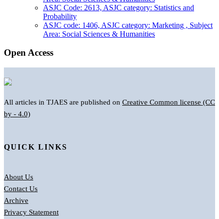
ASJC Code: 2613, ASJC category: Statistics and
Probability
ASJC code: 1406, ASJC category: Marketing , Subject
Area: Social Sciences & Humanities
Open Access
All articles in TJAES are published on
Creative Common license (CC
by - 4.0)
QUICK LINKS
About Us
Contact Us
Archive
Privacy Statement