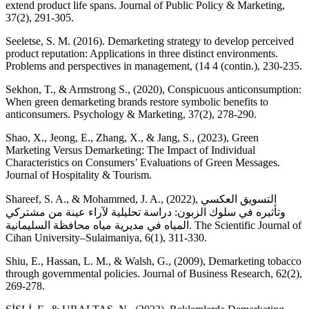
extend product life spans. Journal of Public Policy & Marketing,
Seeletse, S. M. (2016). Demarketing strategy to develop perceived
product reputation: Applications in three distinct environments.
Sekhon, T., & Armstrong S., (2020), Conspicuous anticonsumption:
When green demarketing brands restore symbolic benefits to
Shao, X., Jeong, E., Zhang, X., & Jang, S., (2023), Green
Marketing Versus Demarketing: The Impact of Individual
Characteristics on Consumers’ Evaluations of Green Messages.
Shareef, S. A., & Mohammed, J. A., (2022), التسويق العكسي
وتأثيره في سلوك الزبون: دراسة تحليلية لآراء عينة من مشتركي
المياه في مديرية مياه محافظة السليمانية. The Scientific Journal of
Shiu, E., Hassan, L. M., & Walsh, G., (2009), Demarketing tobacco
through governmental policies. Journal of Business Research, 62(2),