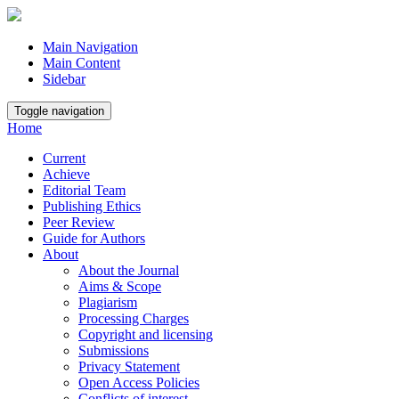
Main Navigation
Main Content
Sidebar
Toggle navigation
Home
Current
Achieve
Editorial Team
Publishing Ethics
Peer Review
Guide for Authors
About
About the Journal
Aims & Scope
Plagiarism
Processing Charges
Copyright and licensing
Submissions
Privacy Statement
Open Access Policies
Conflicts of interest