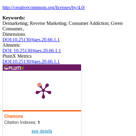
http://creativecommons.org/licenses/by/4.0/
Keywords:
Demarketing; Reverse Marketing; Consumer Addiction; Green
Consumer.,
Dimensions
DOI:10.25130/tjaes.20.66.1.1
Altmetric
DOI: 10.25130/tjaes.20.66.1.1
PlumX Metrics
DOI:10.25130/tjaes.20.66.1.1
Citations
Citation Indexes:
1
see details