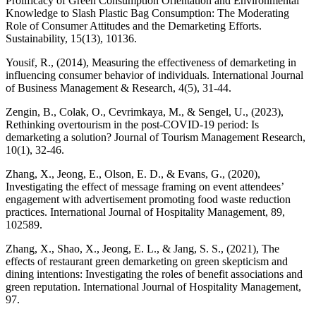
Prolificacy of Green Consumption Orientation and Environmental
Knowledge to Slash Plastic Bag Consumption: The Moderating
Role of Consumer Attitudes and the Demarketing Efforts.
Yousif, R., (2014), Measuring the effectiveness of demarketing in
influencing consumer behavior of individuals. International Journal
Zengin, B., Colak, O., Cevrimkaya, M., & Sengel, U., (2023),
Rethinking overtourism in the post-COVID-19 period: Is
demarketing a solution? Journal of Tourism Management Research,
Zhang, X., Jeong, E., Olson, E. D., & Evans, G., (2020),
Investigating the effect of message framing on event attendees’
engagement with advertisement promoting food waste reduction
practices. International Journal of Hospitality Management, 89,
Zhang, X., Shao, X., Jeong, E. L., & Jang, S. S., (2021), The
effects of restaurant green demarketing on green skepticism and
dining intentions: Investigating the roles of benefit associations and
green reputation. International Journal of Hospitality Management,