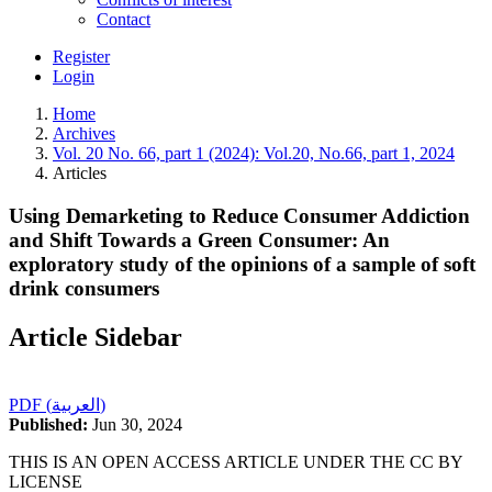
Contact
Register
Login
Home
Archives
Vol. 20 No. 66, part 1 (2024): Vol.20, No.66, part 1, 2024
Articles
Using Demarketing to Reduce Consumer Addiction
and Shift Towards a Green Consumer: An
exploratory study of the opinions of a sample of soft
drink consumers
Article Sidebar
PDF (العربية)
Published:
Jun 30, 2024
THIS IS AN OPEN ACCESS ARTICLE UNDER THE CC BY
LICENSE