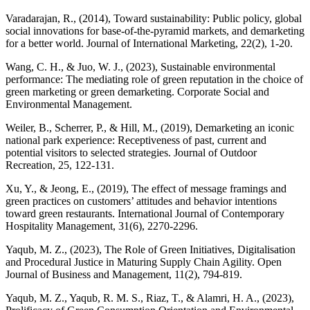
Varadarajan, R., (2014), Toward sustainability: Public policy, global
social innovations for base-of-the-pyramid markets, and demarketing
Wang, C. H., & Juo, W. J., (2023), Sustainable environmental
performance: The mediating role of green reputation in the choice of
green marketing or green demarketing. Corporate Social and
Weiler, B., Scherrer, P., & Hill, M., (2019), Demarketing an iconic
national park experience: Receptiveness of past, current and
potential visitors to selected strategies. Journal of Outdoor
Xu, Y., & Jeong, E., (2019), The effect of message framings and
green practices on customers’ attitudes and behavior intentions
toward green restaurants. International Journal of Contemporary
Yaqub, M. Z., (2023), The Role of Green Initiatives, Digitalisation
and Procedural Justice in Maturing Supply Chain Agility. Open
Yaqub, M. Z., Yaqub, R. M. S., Riaz, T., & Alamri, H. A., (2023),