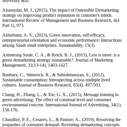
university 4(4)
Alsamydai, M. J., (2015), The impact of Ostensible Demarketing
strategy on improving product reputation in customer's minds.
International Review of Management and Business Research, 4(4
Alshebami, A. S., (2023), Green innovation, self-efficacy,
entrepreneurial orientation and economic performance: Interactions
Armstrong Soule, C. A., & Reich, B. J., (2015), Less is more: is a
green demarketing strategy sustainable?. Journal of Marketing
Banbury, C., Stinerock, R., & Subrahmanyan, S., (2012),
Sustainable consumption: Introspecting across multiple lived
Chang, H., Zhang, L., & Xie, G. X., (2015), Message framing in
green advertising: The effect of construal level and consumer
environmental concern. International Journal of Advertising, 34(1),
Chaudhry, P. E., Cesareo, L., & Pastore, A., (2019), Resolving the
jeopardies of consumer demand: Revisiting demarketing concepts.