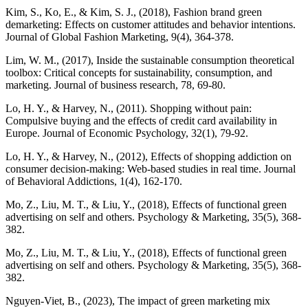
Kim, S., Ko, E., & Kim, S. J., (2018), Fashion brand green
demarketing: Effects on customer attitudes and behavior intentions.
Lim, W. M., (2017), Inside the sustainable consumption theoretical
toolbox: Critical concepts for sustainability, consumption, and
Lo, H. Y., & Harvey, N., (2011). Shopping without pain:
Compulsive buying and the effects of credit card availability in
Lo, H. Y., & Harvey, N., (2012), Effects of shopping addiction on
consumer decision-making: Web-based studies in real time. Journal
Mo, Z., Liu, M. T., & Liu, Y., (2018), Effects of functional green
advertising on self and others. Psychology & Marketing, 35(5), 368-
Mo, Z., Liu, M. T., & Liu, Y., (2018), Effects of functional green
advertising on self and others. Psychology & Marketing, 35(5), 368-
Nguyen-Viet, B., (2023), The impact of green marketing mix