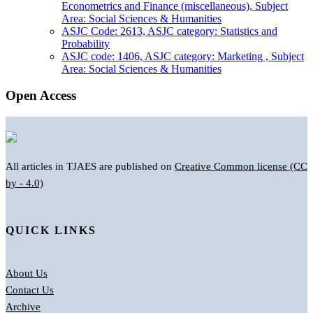
Econometrics and Finance (miscellaneous), Subject
Area: Social Sciences & Humanities
ASJC Code: 2613, ASJC category: Statistics and
Probability
ASJC code: 1406, ASJC category: Marketing , Subject
Area: Social Sciences & Humanities
Open Access
All articles in TJAES are published on
Creative Common license (CC
by - 4.0)
QUICK LINKS
About Us
Contact Us
Archive