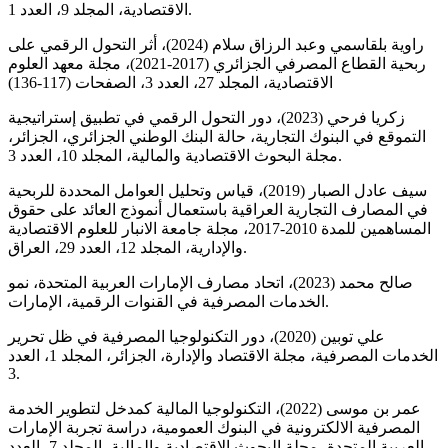
الاقتصادية، المجلد 9، العدد 1.
راوية بلقاسمي وعبد الرزاق سلام (2024)، أثر التحول الرقمي على
ربحية القطاع المصرفي الجزائري (2017-2021)، مجلة معهد العلوم
الاقتصادية، المجلد 27، العدد 3، الصفحات (117-136)
زكريا فرحي (2023)، دور التحول الرقمي في تطبيق إستراتيجية
التموقع في البنوك التجارية، حالة البنك الوطني الجزائري، الجزائر،
مجلة البحوث الاقتصادية والمالية، المجلد 10، العدد 3.
سيف عادل الصبار (2019)، قياس وتحليل العوامل المحددة للربحية
في المصارف التجارية العراقية باستعمال أنموذج العائد على حقوق
المساهمين للمدة 2010-2017، مجلة جامعة الانبار للعلوم الاقتصادية
والإدارية، المجلد 12، العدد 29، العراق.
صالح محمد (2023)، اتحاد مصارف الإمارات العربية المتحدة، نمو
الخدمات المصرفية في القنوات الرقمية، الإمارات.
علي توبين (2020)، دور التكنولوجيا المصرفية في ظل تحرير
الخدمات المصرفية، مجلة الاقتصاد والإدارة، الجزائر، المجلد 1، العدد
3.
عمر بن موسى (2022)، التكنولوجيا المالية كمدخل لتطوير الخدمة
المصرفية الالكترونية في البنوك العمومية، دراسة تجربة الإمارات
العربية المتحدة، مجلة البحوث الاقتصادية والمالية، المجلد 7، العدد