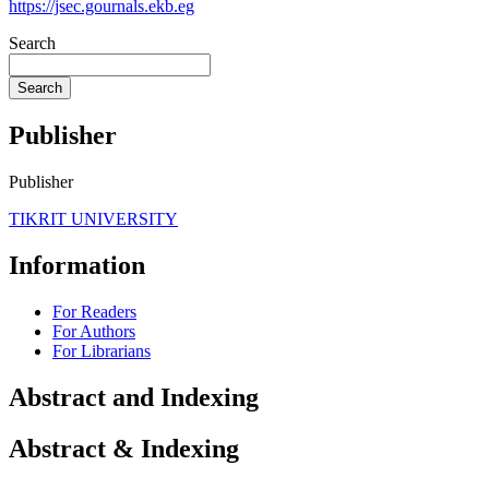
https://jsec.gournals.ekb.eg
Search
Search
Publisher
Publisher
TIKRIT UNIVERSITY
Information
For Readers
For Authors
For Librarians
Abstract and Indexing
Abstract & Indexing