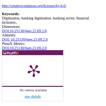
http://creativecommons.org/licenses/by/4.0/
Keywords:
Digitization, banking digitization, banking sector, financial
inclusion.,
Dimensions
DOI:10.25130/tjaes.21.69.2.8
Altmetric
DOI: 10.25130/tjaes.21.69.2.8
PlumX Metrics
DOI:10.25130/tjaes.21.69.2.8
No metrics available.
see details