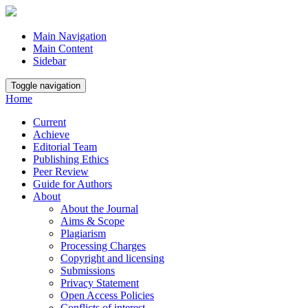
Main Navigation
Main Content
Sidebar
Toggle navigation
Home
Current
Achieve
Editorial Team
Publishing Ethics
Peer Review
Guide for Authors
About
About the Journal
Aims & Scope
Plagiarism
Processing Charges
Copyright and licensing
Submissions
Privacy Statement
Open Access Policies
Conflicts of interest