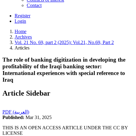
Contact
Register
Login
Home
Archives
Vol. 21 No. 69, part 2 (2025): Vol.21, No.69, Part 2
Articles
The role of banking digitization in developing the
profitability of the Iraqi banking sector:
International experiences with special reference to
Iraq
Article Sidebar
PDF (العربية)
Published:
Mar 31, 2025
THIS IS AN OPEN ACCESS ARTICLE UNDER THE CC BY
LICENSE