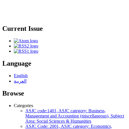
Current Issue
Language
English
العربية
Browse
Categories
ASJC code:1401, ASJC category: Business,
Management and Accounting (miscellaneous), Subject
Area: Social Sciences & Humanities
ASJC Code: 2001, ASJC category: Economics,