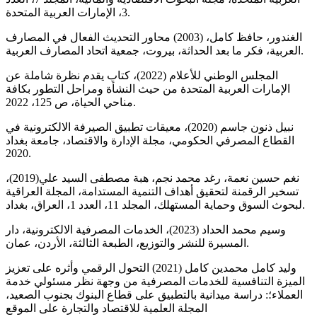
3، الإمارات العربية المتحدة.
الغندور، حافظ كامل، (2003) محاور التحديث الفعال في المصارف
العربية، فكر ما بعد الحداثة، بيروت، جمعية اتحاد المصارف العربية.
المجلس الوطني للأعلام (2022)، كتاب يقدم نظرة شاملة عن
الإمارات العربية المتحدة من حيث النشأة ومراحل التطور بكافة
مناحي الحياة، ص 125، 2022.
نبيل ذنون جاسم (2020)، معيقات تطبيق الصيرفة الالكترونية في
القطاع المصرفي الحكومي، مجلة الإدارة والاقتصاد، جامعة بغداد
2020.
نغم حسين نعمة، رغد محمد نجم، هبة مصطفى السيد علي(2019)،
تسخير الرقمنة لتحقيق أهداف التنمية المستدامة، المجلة العراقية
لبحوث السوق وحماية المستهلك، المجلد 11، العدد 1، العراق، بغداد.
وسيم محمد الحداد (2023)، الخدمات المصرفية الالكترونية، دار
المسيرة للنشر والتوزيع، الطبعة الثالثة، الأردن، عمان.
وليد كامل محمدين كامل (2021) التحول الرقمي وأثره على تعزيز
الميزة التنافسية للخدمات المصرفية من وجهة نظر مسئولي خدمة
العملاء؛: دراسة ميدانية بالتطبيق على قطاع البنوك بجنوب الصعيد،
المجلة العلمية للاقتصاد والتجارة على الموقع