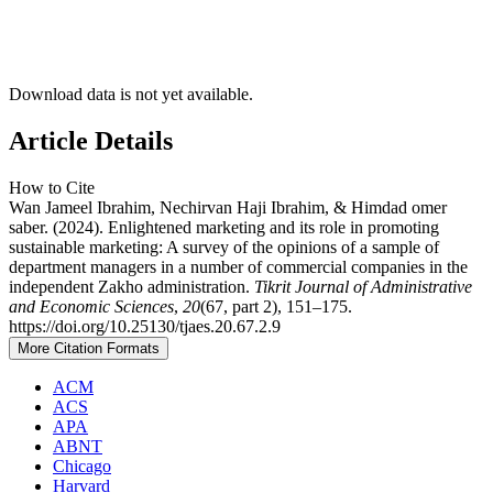
Download data is not yet available.
Article Details
How to Cite
Wan Jameel Ibrahim, Nechirvan Haji Ibrahim, & Himdad omer
saber. (2024). Enlightened marketing and its role in promoting
sustainable marketing: A survey of the opinions of a sample of
department managers in a number of commercial companies in the
independent Zakho administration.
Tikrit Journal of Administrative
and Economic Sciences
,
20
(67, part 2), 151–175.
https://doi.org/10.25130/tjaes.20.67.2.9
More Citation Formats
ACM
ACS
APA
ABNT
Chicago
Harvard