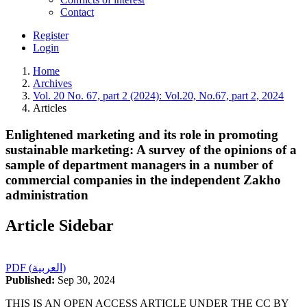
Contact
Register
Login
Home
Archives
Vol. 20 No. 67, part 2 (2024): Vol.20, No.67, part 2, 2024
Articles
Enlightened marketing and its role in promoting
sustainable marketing: A survey of the opinions of a
sample of department managers in a number of
commercial companies in the independent Zakho
administration
Article Sidebar
PDF (العربية)
Published:
Sep 30, 2024
THIS IS AN OPEN ACCESS ARTICLE UNDER THE CC BY