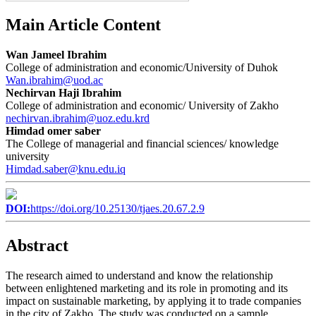
Main Article Content
Wan Jameel Ibrahim
College of administration and economic/University of Duhok
Wan.ibrahim@uod.ac
Nechirvan Haji Ibrahim
College of administration and economic/ University of Zakho
nechirvan.ibrahim@uoz.edu.krd
Himdad omer saber
The College of managerial and financial sciences/ knowledge
university
Himdad.saber@knu.edu.iq
DOI:
https://doi.org/10.25130/tjaes.20.67.2.9
Abstract
The research aimed to understand and know the relationship
between enlightened marketing and its role in promoting and its
impact on sustainable marketing, by applying it to trade companies
in the city of Zakho. The study was conducted on a sample