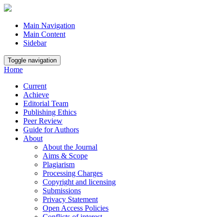
Main Navigation
Main Content
Sidebar
Toggle navigation
Home
Current
Achieve
Editorial Team
Publishing Ethics
Peer Review
Guide for Authors
About
About the Journal
Aims & Scope
Plagiarism
Processing Charges
Copyright and licensing
Submissions
Privacy Statement
Open Access Policies
Conflicts of interest