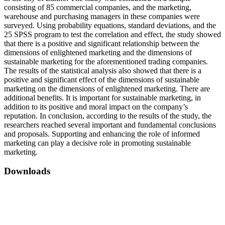
consisting of 85 commercial companies, and the marketing,
warehouse and purchasing managers in these companies were
surveyed. Using probability equations, standard deviations, and the
25 SPSS program to test the correlation and effect, the study showed
that there is a positive and significant relationship between the
dimensions of enlightened marketing and the dimensions of
sustainable marketing for the aforementioned trading companies.
The results of the statistical analysis also showed that there is a
positive and significant effect of the dimensions of sustainable
marketing on the dimensions of enlightened marketing. There are
additional benefits. It is important for sustainable marketing, in
addition to its positive and moral impact on the company’s
reputation. In conclusion, according to the results of the study, the
researchers reached several important and fundamental conclusions
and proposals. Supporting and enhancing the role of informed
marketing can play a decisive role in promoting sustainable
marketing.
Downloads