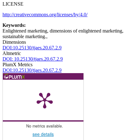
LICENSE
http://creativecommons.org/licenses/by/4.0/
Keywords:
Enlightened marketing, dimensions of enlightened marketing,
sustainable marketing.,
Dimensions
DOI:10.25130/tjaes.20.67.2.9
Altmetric
DOI: 10.25130/tjaes.20.67.2.9
PlumX Metrics
DOI:10.25130/tjaes.20.67.2.9
No metrics available.
see details