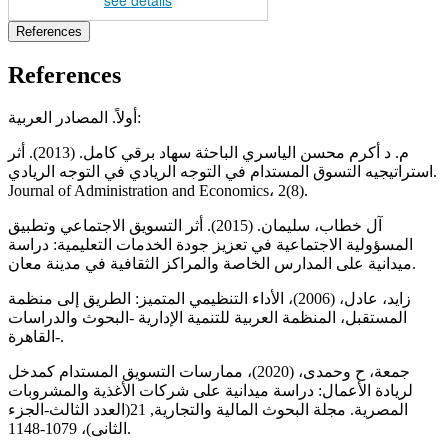
References
References
أولاً. المصادر العربية:
م. د أكرم محسن الياسري الباحثة سهاد برقي كامل. (2013). أثر
استراتيجيه التسوق المستدام في التوجه الريادي في التوجه الريادي.
Journal of Administration and Economics، 2(8).‎
آل خطاب، سليمان. (2015). أثر التسويق الاجتماعي وتطبيق
المسؤولية الاجتماعية في تعزيز جودة الخدمات التعليمية: دراسة
ميدانية على المدارس الخاصة والمراكز الثقافية في مدينة معان.‎
زايد، عادل، (2006)، الأداء التنظيمي المتميز: الطريق إلى منظمة
المستقبل، المنظمة العربية للتنمية الإدارية -البحوث والدراسات
-القاهرة.
جمعة، ح وحمدى، (2020)، ممارسات التسويق المستدام کمدخل
لريادة الأعمال: دراسة ميدانية على شرکات الأغذية والمشروبات
المصرية. مجلة البحوث المالية والتجارية, 21(العدد الثالث-الجزء
الثانی)، 1079-1148.‎